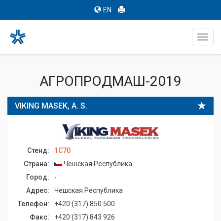
EN
Toggl
navig
АГРОПРОДМАШ-2019
VIKING MASEK, A. S.
Стенд:
1C70
Страна:
Чешская Республика
Город:
-
Адрес:
Чешская Республика
Телефон:
+420 (317) 850 500
Факс:
+420 (317) 843 926