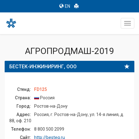
EN
Toggl
navig
АГРОПРОДМАШ-2019
БЕСТЕК-ИНЖИНИРИНГ, ООО
Стенд:
FD125
Страна:
Россия
Город:
Ростов-на-Дону
Адрес:
Россия, г. Ростов-на-Дону, ул. 14-я линия, д.
88, оф. 210
Телефон:
8 800 500 2099
Сайт:
http://besteq.ru