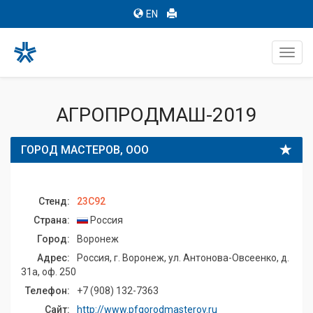
EN
Toggl
navig
АГРОПРОДМАШ-2019
ГОРОД МАСТЕРОВ, ООО
Стенд:
23C92
Страна:
Россия
Город:
Воронеж
Адрес:
Россия, г. Воронеж, ул. Антонова-Овсеенко, д.
31а, оф. 250
Телефон:
+7 (908) 132-7363
Сайт:
http://www.pfgorodmasterov.ru