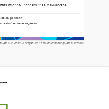
ая техника, линии розлива, маркировка,
ников, равиоли
а хлебобулочных изделий
ация о компании актуальна на момент проведения выставки