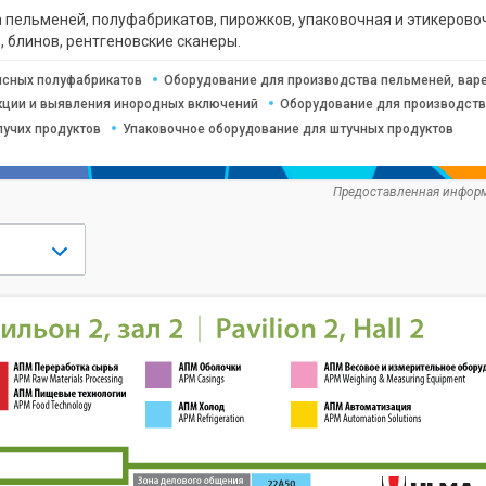
пельменей, полуфабрикатов, пирожков, упаковочная и этикеровочн
, блинов, рентгеновские сканеры.
ясных полуфабрикатов
Оборудование для производства пельменей, варе
кции и выявления инородных включений
Оборудование для производств
пучих продуктов
Упаковочное оборудование для штучных продуктов
Предоставленная информ