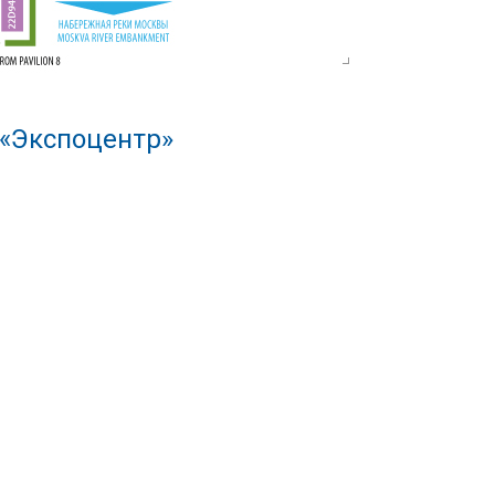
 «Экспоцентр»