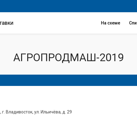
тавки
На схеме
Сп
АГРОПРОДМАШ-2019
 г. Владивосток, ул. Ильичёва, д. 29