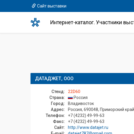
Сайт выставки
Интернет-каталог. Участники выс
ДАТАДЖЕТ, ООО
Стенд:
22D60
Страна:
Россия
Город:
Владивосток
Адрес:
Россия, 690048, Приморский край,
Телефон:
+7 (4232) 49-99-63
Факс:
+7 (4232) 49-99-63
Сайт:
http://www.datajet.ru
E-mail:
datajet787@gmail.com