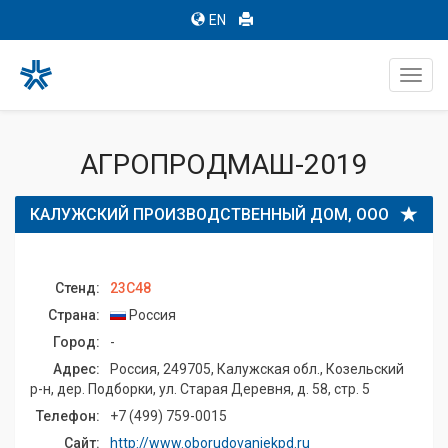
EN
Toggl
navig
АГРОПРОДМАШ-2019
КАЛУЖСКИЙ ПРОИЗВОДСТВЕННЫЙ ДОМ, ООО
Стенд:
23C48
Страна:
Россия
Город:
-
Адрес:
Россия, 249705, Калужская обл., Козельский
р-н, дер. Подборки, ул. Старая Деревня, д. 58, стр. 5
Телефон:
+7 (499) 759-0015
Сайт:
http://www.oborudovaniekpd.ru