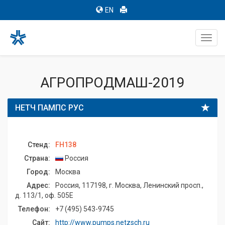
EN
Toggl
navig
АГРОПРОДМАШ-2019
НЕТЧ ПАМПС РУС
Стенд:
FH138
Страна:
Россия
Город:
Москва
Адрес:
Россия, 117198, г. Москва, Ленинский просп.,
д. 113/1, оф. 505Е
Телефон:
+7 (495) 543-9745
Сайт:
http://www.pumps.netzsch.ru