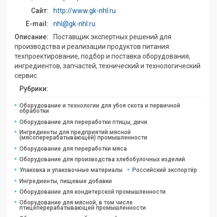
Сайт:
http://www.gk-nhl.ru
E-mail:
nhl@gk-nhl.ru
Описание:
Поставщик экспертных решений для
производства и реализации продуктов питания:
техпроектирование, подбор и поставка оборудования,
ингредиентов, запчастей, технический и технологический
сервис.
Рубрики:
Оборудование и технологии для убоя скота и первичной
обработки
Оборудование для переработки птицы, дичи
Ингредиенты для предприятий мясной
(мясоперерабатывающей) промышленности
Оборудование для переработки мяса
Оборудование для производства хлебобулочных изделий
Упаковка и упаковочные материалы
Российский экспортёр
Ингредиенты, пищевые добавки
Оборудование для кондитерской промышленности
Оборудование для мясной, в том числе
птицеперерабатывающей промышленности