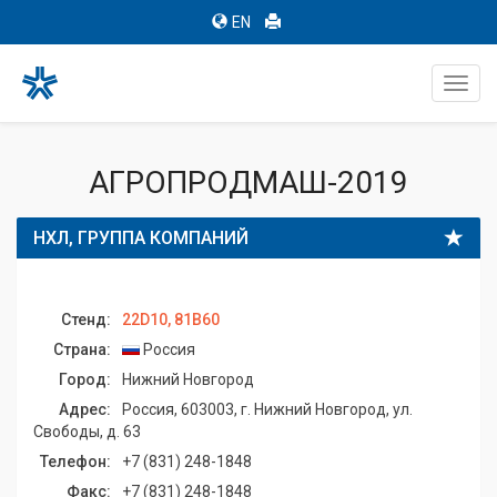
EN
Toggl
navig
АГРОПРОДМАШ-2019
НХЛ, ГРУППА КОМПАНИЙ
Стенд:
22D10, 81B60
Страна:
Россия
Город:
Нижний Новгород
Адрес:
Россия, 603003, г. Нижний Новгород, ул.
Свободы, д. 63
Телефон:
+7 (831) 248-1848
Факс:
+7 (831) 248-1848