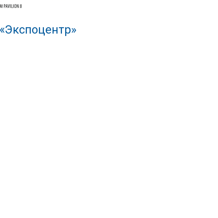
 «Экспоцентр»