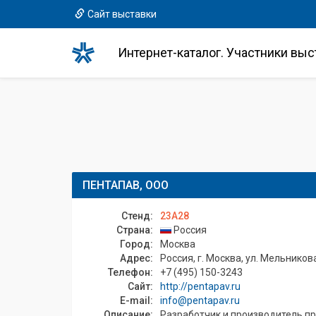
Сайт выставки
Интернет-каталог. Участники выс
ПЕНТАПАВ, ООО
Стенд:
23A28
Страна:
Россия
Город:
Москва
Адрес:
Россия, г. Москва, ул. Мельникова,
Телефон:
+7 (495) 150-3243
Сайт:
http://pentapav.ru
E-mail:
info@pentapav.ru
Описание:
Разработчик и производитель п