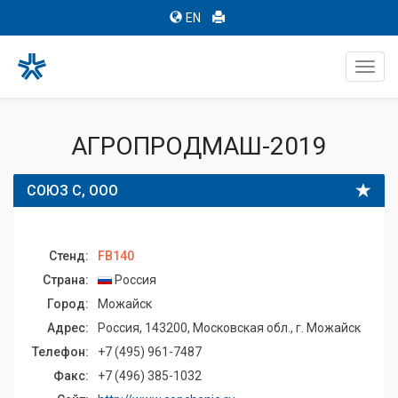
EN
Toggl
navig
АГРОПРОДМАШ-2019
СОЮЗ С, ООО
Стенд:
FB140
Страна:
Россия
Город:
Можайск
Адрес:
Россия, 143200, Московская обл., г. Можайск
Телефон:
+7 (495) 961-7487
Факс:
+7 (496) 385-1032