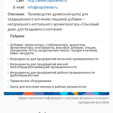
Сайт:
http://www.copchenie.ru
E-mail:
info@copchenie.ru
Описание:
Производство древесной щепы для
традиционного копчения, пищевой добавки —
натурального коптильного ароматизатора «Ольховый
дым» для бездымного копчения.
Рубрики:
Добавки: эмульгаторы, стабилизаторы, красители,
ароматизаторы, консерванты, вкусовые добавки, специи,
улучшители теста, кондитерские смеси, глазури и начинки,
какао-продукты
Ингредиенты для предприятий молочной промышленности
Ингредиенты для предприятий мясной
(мясоперерабатывающей) промышленности
Ингредиенты для предприятий рыбной промышленности
(рыбопереработки)
Термическое оборудование
Щепа для копчения мясных и рыбных деликатесов
Предоставленная информация о компании актуальна на момент
проведения выставки