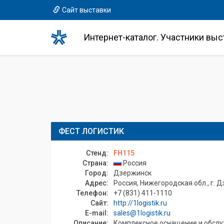
Сайт выставки
Интернет-каталог. Участники выс
ФЕСТ ЛОГИСТИК
Стенд:
FH115
Страна:
Россия
Город:
Дзержинск
Адрес:
Россия, Нижегородская обл., г. Д
Телефон:
+7 (831) 411-1110
Сайт:
http://1logistik.ru
E-mail:
sales@1logistik.ru
Описание:
Комплексное оснащение и обслуж