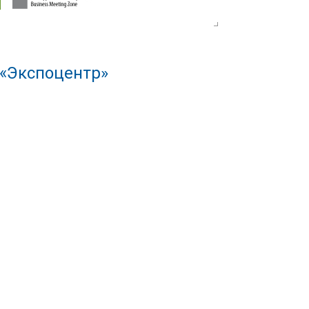
 «Экспоцентр»