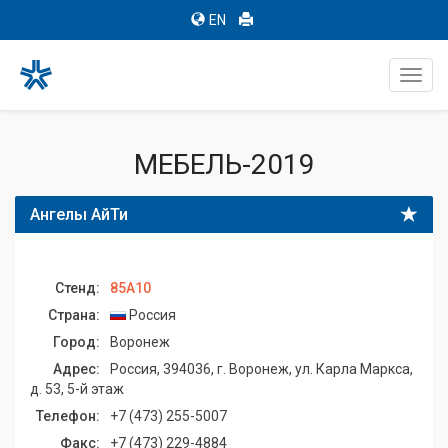
EN
Toggl
navig
МЕБЕЛЬ-2019
Ангелы АйТи
Стенд:
85A10
Страна:
Россия
Город:
Воронеж
Адрес:
Россия, 394036, г. Воронеж, ул. Карла Маркса,
д. 53, 5-й этаж
Телефон:
+7 (473) 255-5007
Факс:
+7 (473) 229-4884