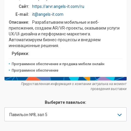
Сайт:
https://arvr.angels-it.com/ru
E-mail:
it@angels-it.com
Описание:
Разрабатываем мобильные и веб-
приложения, создаем AR/VR-проекты, оказываем услуги
UX/UI-дизайна и перформанс-маркетинга.
Автоматизируем бизнес-процессы и внедряем
инновационные решения.
Рубрики:
Программное обеспечение и продажа мебели онлайн
Программное обеспечение
Предоставленная информация о компании актуальна на момент
проведения выставки
Выберите павильон:
Павильон №8, зал 5