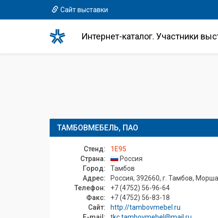
Сайт выставки
Интернет-каталог. Участники выс
ТАМБОВМЕБЕЛЬ, ПАО
Стенд:
1E95
Страна:
Россия
Город:
Тамбов
Адрес:
Россия, 392660, г. Тамбов, Моршан
Телефон:
+7 (4752) 56-96-64
Факс:
+7 (4752) 56-83-18
Сайт:
http://tambovmebel.ru
E-mail:
tkc.tambovmebel@mail.ru