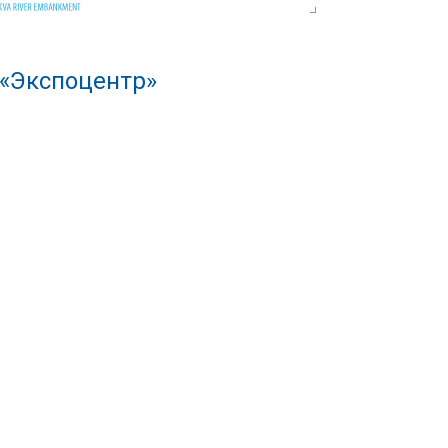
 «Экспоцентр»