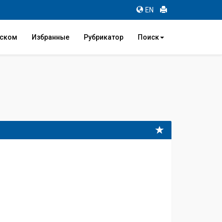
EN
иском
Избранные
Рубрикатор
Поиск