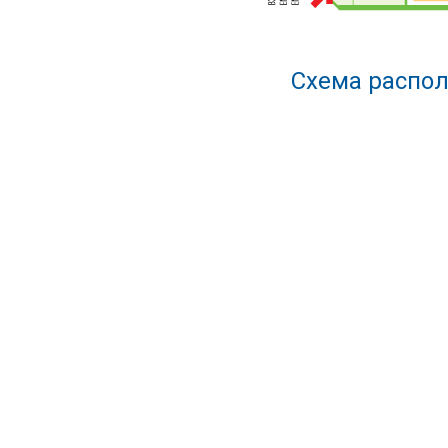
Схема распол