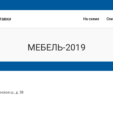
тавки
На схеме
Сп
МЕБЕЛЬ-2019
ское ш., д. 38