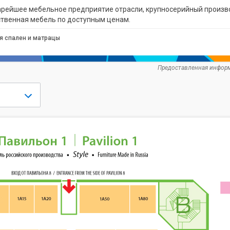
рейшее мебельное предприятие отрасли, крупносерийный произво
ественная мебель по доступным ценам.
я спален и матрацы
Предоставленная информ