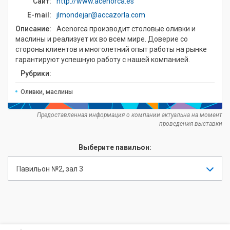
Сайт:
http://www.acenorca.es
E-mail:
jlmondejar@accazorla.com
Описание:
Acenorca производит столовые оливки и
маслины и реализует их во всем мире. Доверие со
стороны клиентов и многолетний опыт работы на рынке
гарантируют успешную работу с нашей компанией.
Рубрики:
Оливки, маслины
Предоставленная информация о компании актуальна на момент
проведения выставки
Выберите павильон:
Павильон №2, зал 3