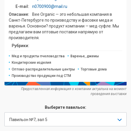
E-mail:
n0700900@mail.ru
Описание:
Bee Organic — это небольшая компания в
Санкт-Петербурге по производству и фасовке меда и
варенья. Основнои? продукт компании — мед-суфле. Мы
предлагаем вам оптовые поставки напрямую от
производителя.
Рубрики:
Мед и продукты пчеловодства
Варенье, джемы
Кондитерские изделия
Оптово-распределительные центры
Торговые дома
Производство продукции под СТМ
Предоставленная информация о компании актуальна на момент
проведения выставки
Выберите павильон:
Павильон №7, зал 5