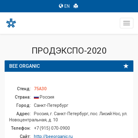
EN
Toggl
navig
ПРОДЭКСПО-2020
BEE ORGANIC
Стенд:
75A30
Страна:
Россия
Город:
Санкт-Петербург
Адрес:
Россия, г. Санкт-Петербург, пос. Лисий Нос, ул.
Новоцентральная, д. 10
Телефон:
+7 (915) 070-0900
Сайт:
http://beeorganic.ru