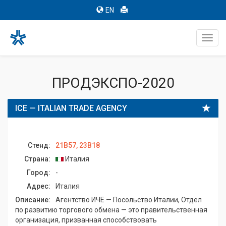
EN
Toggl
navig
ПРОДЭКСПО-2020
ICE — ITALIAN TRADE AGENCY
Стенд:
21B57, 23B18
Страна:
Италия
Город:
-
Адрес:
Италия
Описание:
Агентство ИЧЕ — Посольство Италии, Отдел
по развитию торгового обмена — это правительственная
организация, призванная способствовать