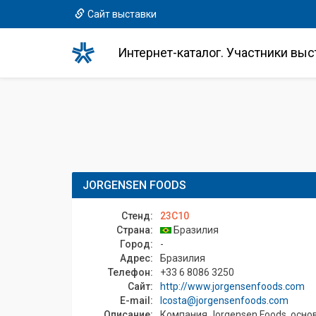
Сайт выставки
Интернет-каталог. Участники выс
JORGENSEN FOODS
Стенд:
23C10
Страна:
Бразилия
Город:
-
Адрес:
Бразилия
Телефон:
+33 6 8086 3250
Сайт:
http://www.jorgensenfoods.com
E-mail:
lcosta@jorgensenfoods.com
Описание:
Компания Jorgensen Foods, осно