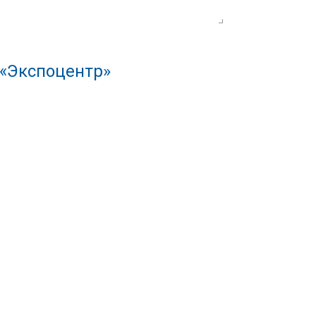
 «Экспоцентр»