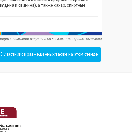
вядина и свинина), а также сахар, спиртные
ация о компании актуальна на момент проведения выставки
5 участников размещенных также на этом стенде