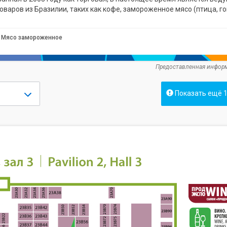
варов из Бразилии, таких как кофе, замороженное мясо (птица, го
Мясо замороженное
Предоставленная информ
Показать ещё 1