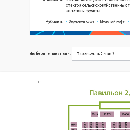
спектра сельскохозяйственных то
напитки и фрукты.
Рубрики:
Зерновой кофе
Молотый кофе
Выберите павильон:
Павильон №2, зал 3