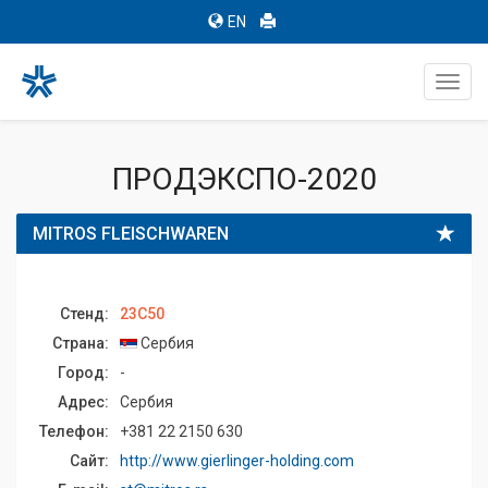
EN
Toggl
navig
ПРОДЭКСПО-2020
MITROS FLEISCHWAREN
Стенд:
23C50
Страна:
Сербия
Город:
-
Адрес:
Сербия
Телефон:
+381 22 2150 630
Сайт:
http://www.gierlinger-holding.com