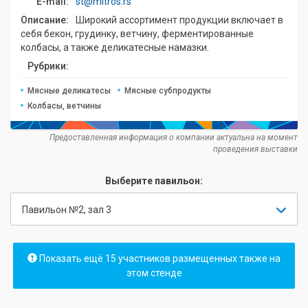
E-mail:
st@mitros.rs
Описание:
Широкий ассортимент продукции включает в
себя бекон, грудинку, ветчину, ферментированные
колбасы, а также деликатесные намазки.
Рубрики:
Мясные деликатесы
Мясные субпродукты
Колбасы, ветчины
Предоставленная информация о компании актуальна на момент
проведения выставки
Выберите павильон:
Павильон №2, зал 3
Показать ещё 15 участников размещенных также на
этом стенде