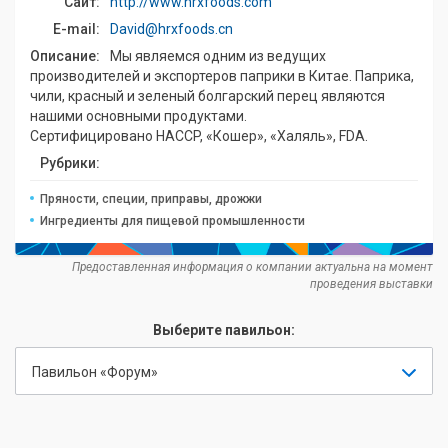
Сайт:
http://www.hrxfoods.com
E-mail:
David@hrxfoods.cn
Описание:
Мы являемся одним из ведущих
производителей и экспортеров паприки в Китае. Паприка,
чили, красный и зеленый болгарский перец являются
нашими основными продуктами.
Сертифицировано HACCP, «Кошер», «Халяль», FDA.
Рубрики:
Пряности, специи, приправы, дрожжи
Ингредиенты для пищевой промышленности
Предоставленная информация о компании актуальна на момент
проведения выставки
Выберите павильон:
Павильон «Форум»