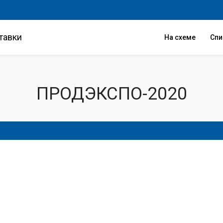
тавки
На схеме
Сп
ПРОДЭКСПО-2020