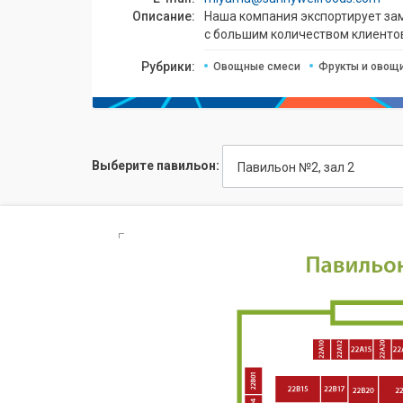
Описание:
Наша компания экспортирует зам
с большим количеством клиенто
Рубрики:
Овощные смеси
Фрукты и овощ
Выберите павильон:
Павильон №2, зал 2