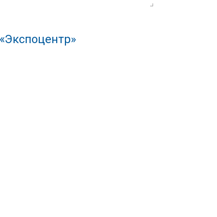
 «Экспоцентр»