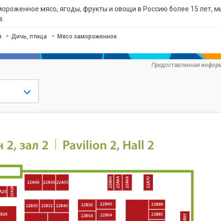
ороженное мясо, ягоды, фрукты и овощи в Россию более 15 лет,
в.
и
Дичь, птица
Мясо замороженное
Предоставленная информ