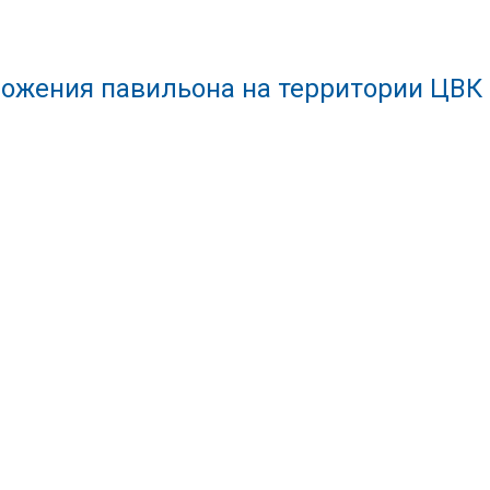
ожения павильона на территории ЦВК