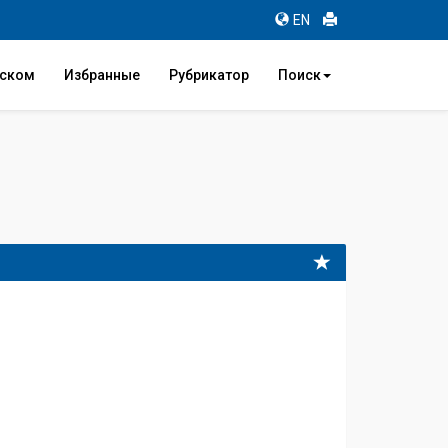
EN
иском
Избранные
Рубрикатор
Поиск