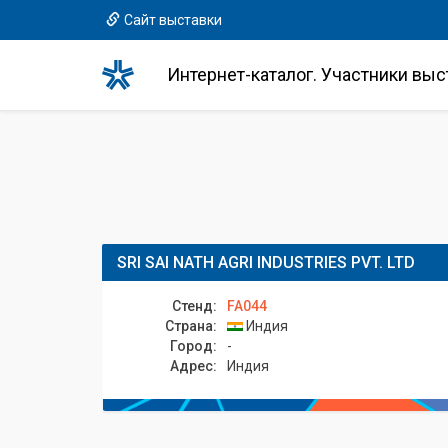
Сайт выставки
Интернет-каталог. Участники выс
SRI SAI NATH AGRI INDUSTRIES PVT. LTD
Стенд:
FA044
Страна:
Индия
Город:
-
Адрес:
Индия