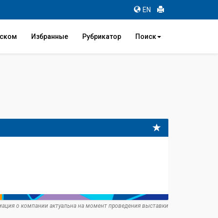
EN
иском
Избранные
Рубрикатор
Поиск
ация о компании актуальна на момент проведения выставки