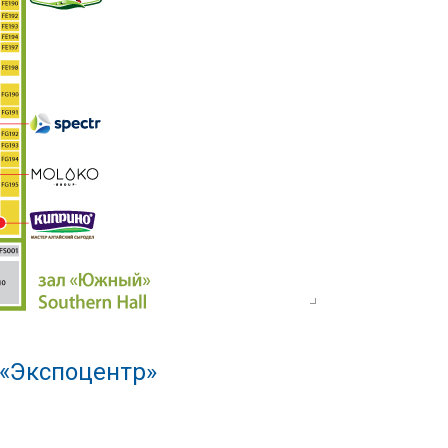
 «Экспоцентр»