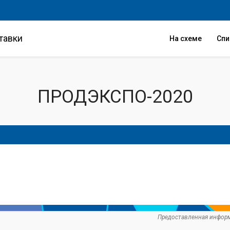
тавки
На схеме
Сп
ПРОДЭКСПО-2020
Предоставленная информ