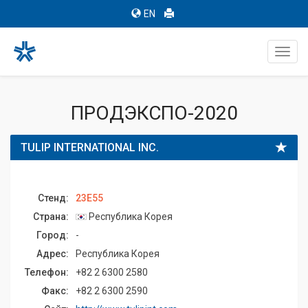
EN
Toggl
navig
ПРОДЭКСПО-2020
TULIP INTERNATIONAL INC.
Стенд:
23E55
Страна:
Республика Корея
Город:
-
Адрес:
Республика Корея
Телефон:
+82 2 6300 2580
Факс:
+82 2 6300 2590