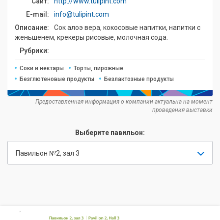
Сайт:
http://www.tulipint.com
E-mail:
info@tulipint.com
Описание:
Сок алоэ вера, кокосовые напитки, напитки с
женьшенем, крекеры рисовые, молочная сода.
Рубрики:
Соки и нектары
Торты, пирожные
Безглютеновые продукты
Безлактозные продукты
Предоставленная информация о компании актуальна на момент
проведения выставки
Выберите павильон:
Павильон №2, зал 3