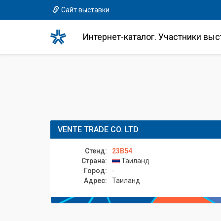
Сайт выставки
Интернет-каталог. Участники выс
VENTE TRADE CO. LTD
Стенд:
23B54
Страна:
Таиланд
Город:
-
Адрес:
Таиланд