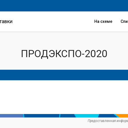
тавки
На схеме
Сп
ПРОДЭКСПО-2020
Предоставленная информ