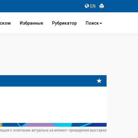
EN
иском
Избранные
Рубрикатор
Поиск
ация о компании актуальна на момент проведения выставки