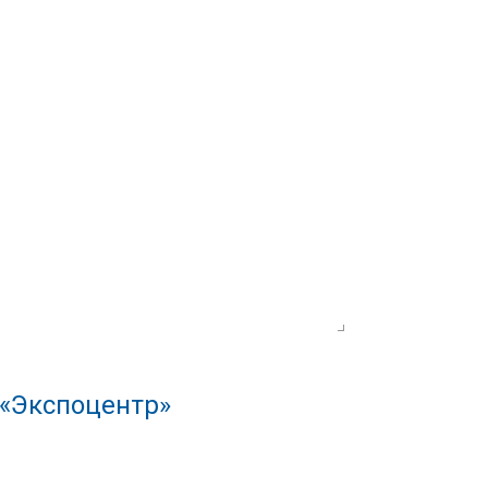
 «Экспоцентр»