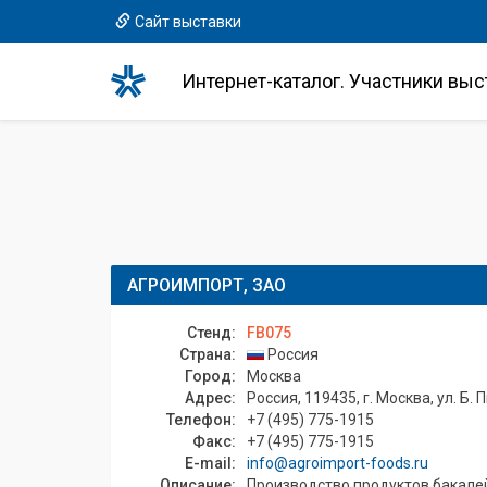
Сайт выставки
Интернет-каталог. Участники выс
АГРОИМПОРТ, ЗАО
Стенд:
FB075
Страна:
Россия
Город:
Москва
Адрес:
Россия, 119435, г. Москва, ул. Б. 
Телефон:
+7 (495) 775-1915
Факс:
+7 (495) 775-1915
E-mail:
info@agroimport-foods.ru
Описание:
Производство продуктов бакалейн