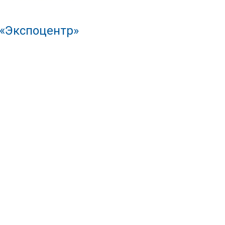
 «Экспоцентр»