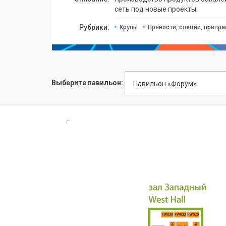
сеть под новые проекты.
Рубрики:
Крупы
Пряности, специи, припр
Выберите павильон:
Павильон «Форум»