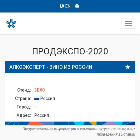
EN
Toggl
navig
ПРОДЭКСПО-2020
АЛКОЭКСПЕРТ - ВИНО ИЗ РОССИИ
Стенд:
3B60
Страна:
Россия
Город:
-
Адрес:
Россия
Предоставленная информация о компании актуальна на момент
проведения выставки