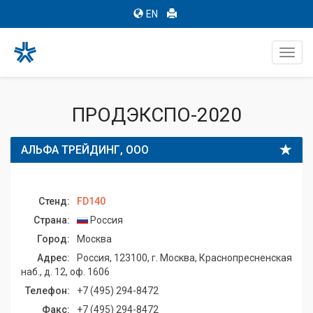
EN
Toggl
navig
ПРОДЭКСПО-2020
АЛЬФА ТРЕЙДИНГ, ООО
Стенд:
FD140
Страна:
Россия
Город:
Москва
Адрес:
Россия, 123100, г. Москва, Краснопресненская
наб., д. 12, оф. 1606
Телефон:
+7 (495) 294-8472
Факс:
+7 (495) 294-8472