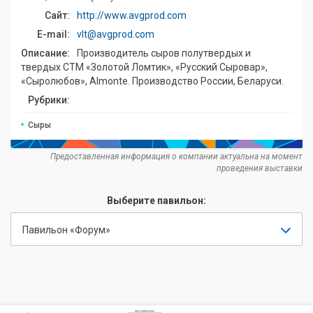
Сайт:
http://www.avgprod.com
E-mail:
vlt@avgprod.com
Описание:
Производитель сыров полутвердых и
твердых СТМ «Золотой Ломтик», «Русский Сыровар»,
«Сыролюбов», Almonte. Производство России, Беларуси.
Рубрики:
Сыры
Предоставленная информация о компании актуальна на момент
проведения выставки
Выберите павильон:
Павильон «Форум»