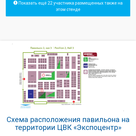
Показать ещё 22 участника размещенных также на
этом стенде
Схема расположения павильона на
территории ЦВК «Экспоцентр»