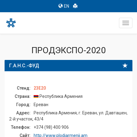
EN
Toggl
navig
ПРОДЭКСПО-2020
Г.А.Н.С.-ФУД
Стенд:
23E20
Страна:
Республика Армения
Город:
Ереван
Адрес:
Республика Армения, г. Ереван, ул. Давташен,
2-й участок, 43/4
Телефон:
+374 (98) 400 906
Сайт:
http://www.plodiarmenii.am