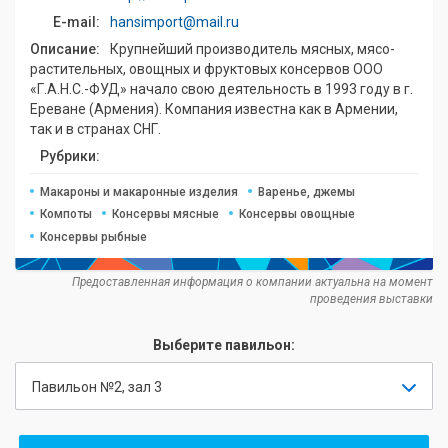
E-mail:
hansimport@mail.ru
Описание:
Крупнейший производитель мясных, мясо-
растительных, овощных и фруктовых консервов ООО
«Г.А.Н.С.-ФУД» начало свою деятельность в 1993 году в г.
Ереване (Армения). Компания известна как в Армении,
так и в странах СНГ.
Рубрики:
Макароны и макаронные изделия
Варенье, джемы
Компоты
Консервы мясные
Консервы овощные
Консервы рыбные
Предоставленная информация о компании актуальна на момент
проведения выставки
Выберите павильон:
Павильон №2, зал 3