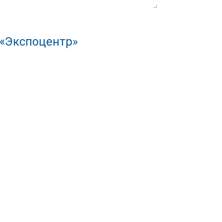
 «Экспоцентр»