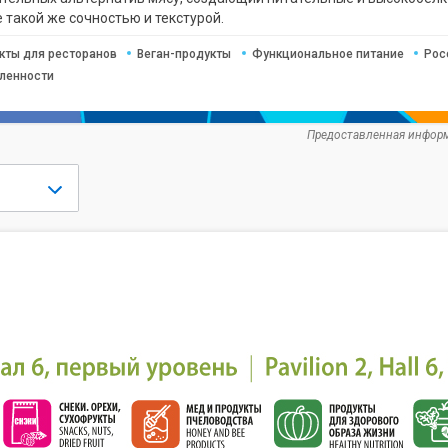
 такой же сочностью и текстурой.
кты для ресторанов
Веган-продукты
Функциональное питание
Рос
ленности
Предоставленная информ