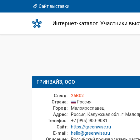
Сайт выставки
Интернет-каталог. Участники выс
ГРИНВАЙЗ, ООО
Стенд:
26B02
Страна:
Россия
Город:
Малоярославец
Адрес:
Россия, Калужская обл., г. Малоя
Телефон:
+7 (995) 900-9081
Сайт:
https://greenwise.ru
E-mail:
hello@greenwise.ru
Описание:
Российский производитель раст