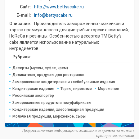
Сайт:
http://www.bettyscake.ru
E-mail:
info@bettyscake.ru
Описание:
Производитель замороженных чизкейков и
тортов премиум-класса для дистрибьюторских компаний,
HoReCa и розницы. Особенностью десертов ТМ Betty’s
cake является использование натуральных
ингредиентов.
Рубрики:
Десерты (муссы, суфле, крем)
Деликатесы, продукты для ресторанов
Замороженные кондитерские и хлебобулочные изделия
Кондитерские изделия
Торты, пирожные
Мороженое
Российский экспортёр
Замороженные продукты и полуфабрикаты
Кондитерские изделия, хлебопекарная продукция
Молочная продукция, мороженое, сыры
Предоставленная информация о компании актуальна на момент
проведения выставки