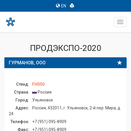
EN
Toggl
navig
ПРОДЭКСПО-2020
ГУРМАНОВ, ООО
Стенд:
FH050
Страна:
Россия
Город:
Ульяновск
Адрес:
Россия, 432011, г. Ульяновск, 2-й пер. Мира, д.
24
Телефон:
+7 (951) 095-8909
Факс:
+7 (951) 095-8909