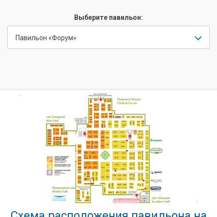
Выберите павильон:
Павильон «Форум»
Схема расположения павильона на