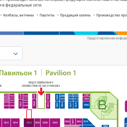
и в федеральные сети.
Колбасы, ветчины
Паштеты
Продукция халяль
Производство пр
Предоставленная информ