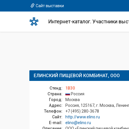
Сайт выставки
Интернет-каталог. Участники выс
ЕЛИНСКИЙ ПИЩЕВОЙ КОМБИНАТ, ООО
Стенд:
1B30
Страна:
Россия
Город:
Москва
Адрес:
Россия, 125167, г. Москва, Ленин
Телефон:
+7 (495) 280-3678
Сайт:
http://www.elino.ru
E-mail:
elino@elino.ru
Описание:
ООО «Елинский пищевой комбина