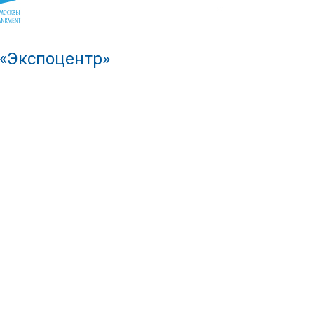
 «Экспоцентр»