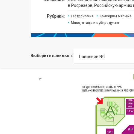
в Росрезерв, Российскую армию 
Рубрики:
Гастрономия
Консервы мясные
Мясо, птица и субпродукты
Выберите павильон:
Павильон №1