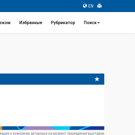
EN
иском
Избранные
Рубрикатор
Поиск
ация о компании актуальна на момент проведения выставки