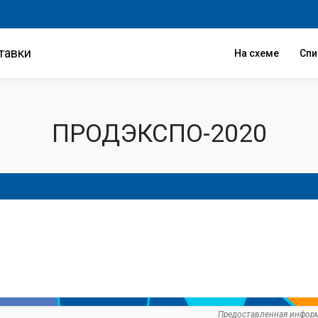
тавки
На схеме
Сп
ПРОДЭКСПО-2020
Предоставленная информ