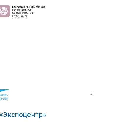
 «Экспоцентр»