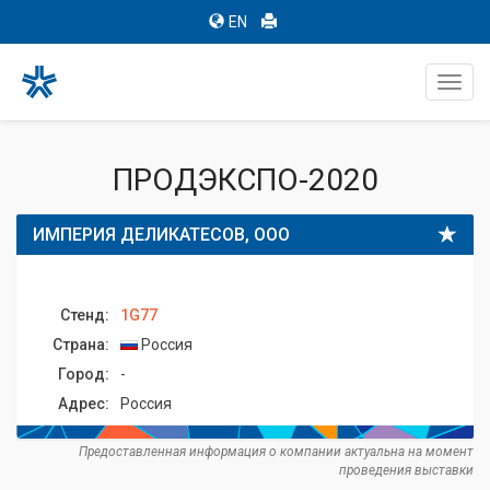
EN
Toggl
navig
ПРОДЭКСПО-2020
ИМПЕРИЯ ДЕЛИКАТЕСОВ, ООО
Стенд:
1G77
Страна:
Россия
Город:
-
Адрес:
Россия
Предоставленная информация о компании актуальна на момент
проведения выставки