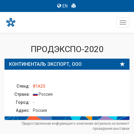
EN
Toggl
navig
ПРОДЭКСПО-2020
КОНТИНЕНТАЛЬ ЭКСПОРТ, ООО
Стенд:
81A25
Страна:
Россия
Город:
-
Адрес:
Россия
Предоставленная информация о компании актуальна на момент
проведения выставки