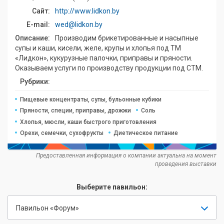
Сайт:
http://www.lidkon.by
E-mail:
wed@lidkon.by
Описание:
Производим брикетированные и насыпные
супы и каши, кисели, желе, крупы и хлопья под ТМ
«Лидкон», кукурузные палочки, приправы и пряности.
Оказываем услуги по производству продукции под СТМ.
Рубрики:
Пищевые концентраты, супы, бульонные кубики
Пряности, специи, приправы, дрожжи
Соль
Хлопья, мюсли, каши быстрого приготовления
Орехи, семечки, сухофрукты
Диетическое питание
Предоставленная информация о компании актуальна на момент
проведения выставки
Выберите павильон:
Павильон «Форум»