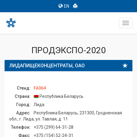
EN
Toggl
navig
ПРОДЭКСПО-2020
ЛИДАПИЩЕКОНЦЕНТРАТЫ, ОАО
Стенд:
FA064
Страна:
Республика Беларусь
Город:
Лида
Адрес:
Республика Беларусь, 231300, Гродненская
обл., г. Лида, ул. Тавлая, д. 11
Телефон:
+375 (299) 64-31-28
Факс:
+375 (154) 52-24-31