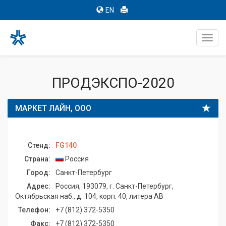
EN
Toggl
navig
ПРОДЭКСПО-2020
МАРКЕТ ЛАЙН, ООО
Стенд:
FG140
Страна:
Россия
Город:
Санкт-Петербург
Адрес:
Россия, 193079, г. Санкт-Петербург,
Октябрьская наб., д. 104, корп. 40, литера АВ
Телефон:
+7 (812) 372-5350
Факс:
+7 (812) 372-5350