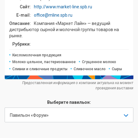
Сайт:
http://www.market-line.spb.ru
E-mail:
office@mline.spb.ru
Описание:
Компания «Маркет Лайн» — ведущий
дистрибьютор сырной и молочной группы товаров на
рынке.
Рубрики:
Кисломолочная продукция
Молоко цельное, пастеризованное
Сгущенное молоко
Сливки и сливочные продукты
Сливочное масло
Сыры
Предоставленная информация о компании актуальна на момент
проведения выставки
Выберите павильон:
Павильон «Форум»