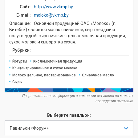
Сайт:
http://www.vkmp.by
E-mail:
moloko@vkmp.by
Описание:
Основной продукцией ОАО «Молоко» (г.
Витебск) является масло сливочное, сыр твердый и
полутвердый, сыры мягкие, цельномолочная продукция,
сухое молоко и сыворотка сухая.
Рубрики:
Йогурты
Кисломолочная продукция
Концентрированное и сухое молоко
Молоко цельное, пастеризованное
Сливочное масло
Сыры
Предоставленная информация о компании актуальна на момент
проведения выставки
Выберите павильон:
Павильон «Форум»