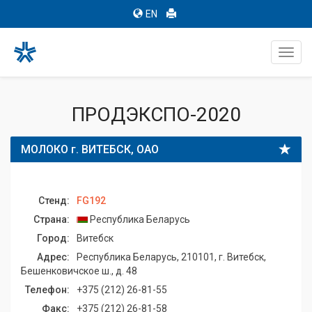
EN
Toggl
navig
ПРОДЭКСПО-2020
МОЛОКО г. ВИТЕБСК, ОАО
Стенд:
FG192
Страна:
Республика Беларусь
Город:
Витебск
Адрес:
Республика Беларусь, 210101, г. Витебск,
Бешенковичское ш., д. 48
Телефон:
+375 (212) 26-81-55
Факс:
+375 (212) 26-81-58