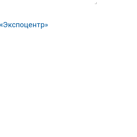
 «Экспоцентр»