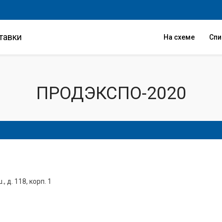
тавки
На схеме
Сп
ПРОДЭКСПО-2020
 д. 118, корп. 1