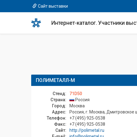
Сайт выставки
Интернет-каталог. Участники выс
ПОЛИМЕТАЛЛ-М
Стенд:
71D50
Страна:
Россия
Город:
Москва
Адрес:
Россия, г. Москва, Дмитровское ш.,
Телефон:
+7 (495) 925-0538
Факс:
+7 (495) 925-0538
Сайт:
http://polimetal.ru
E-mail:
info@polimetal.ru