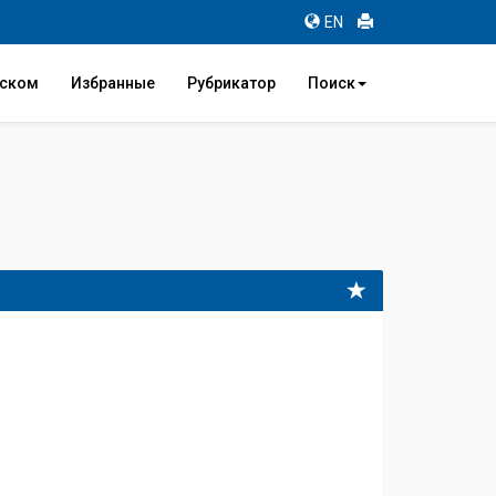
EN
иском
Избранные
Рубрикатор
Поиск