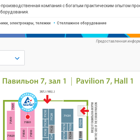
оизводственная компания с богатым практическим опытом проек
оборудования.
чики, электрокары, тележки
Стеллажное оборудование
Предоставленная информ