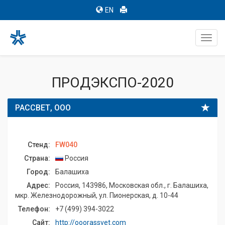
EN
Toggl
navig
ПРОДЭКСПО-2020
РАССВЕТ, ООО
Стенд:
FW040
Страна:
Россия
Город:
Балашиха
Адрес:
Россия, 143986, Московская обл., г. Балашиха,
мкр. Железнодорожный, ул. Пионерская, д. 10-44
Телефон:
+7 (499) 394-3022
Сайт:
http://ooorassvet.com