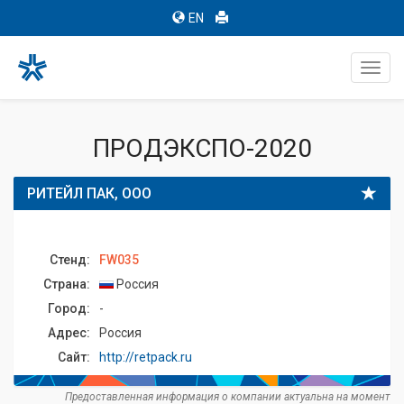
EN
Toggl
navig
ПРОДЭКСПО-2020
РИТЕЙЛ ПАК, ООО
Стенд:
FW035
Страна:
Россия
Город:
-
Адрес:
Россия
Сайт:
http://retpack.ru
Предоставленная информация о компании актуальна на момент