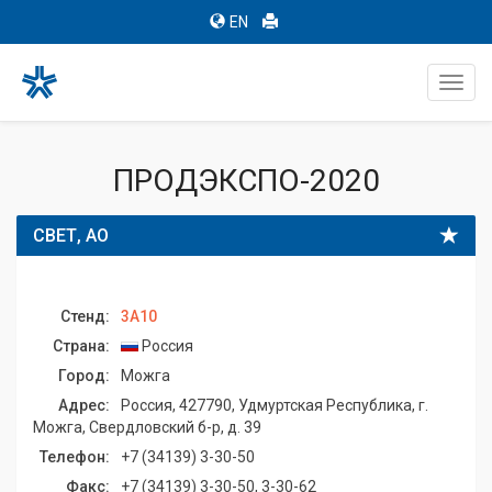
EN
Toggl
navig
ПРОДЭКСПО-2020
СВЕТ, АО
Стенд:
3A10
Страна:
Россия
Город:
Можга
Адрес:
Россия, 427790, Удмуртская Республика, г.
Можга, Свердловский б-р, д. 39
Телефон:
+7 (34139) 3-30-50
Факс:
+7 (34139) 3-30-50, 3-30-62