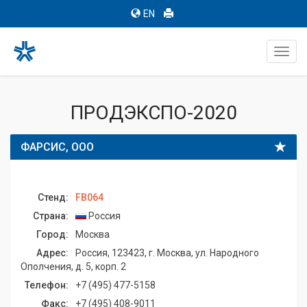
EN
Toggl
navig
ПРОДЭКСПО-2020
ФАРСИС, ООО
Стенд:
FB064
Страна:
Россия
Город:
Москва
Адрес:
Россия, 123423, г. Москва, ул. Народного
Ополчения, д. 5, корп. 2
Телефон:
+7 (495) 477-5158
Факс:
+7 (495) 408-9011