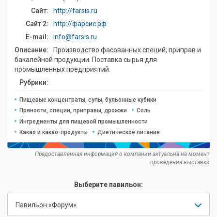
Сайт:
http://farsis.ru
Сайт 2:
http://фарсис.рф
E-mail:
info@farsis.ru
Описание:
Производство фасованных специй, приправ и
бакалейной продукции. Поставка сырья для
промышленных предприятий.
Рубрики:
Пищевые концентраты, супы, бульонные кубики
Пряности, специи, приправы, дрожжи
Соль
Ингредиенты для пищевой промышленности
Какао и какао-продукты
Диетическое питание
Предоставленная информация о компании актуальна на момент
проведения выставки
Выберите павильон:
Павильон «Форум»