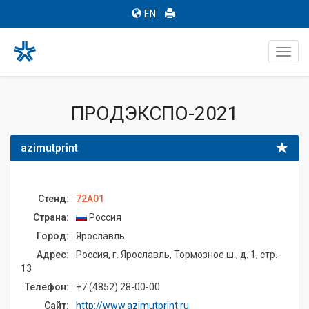
EN
Toggl
navig
ПРОДЭКСПО-2021
azimutprint
Стенд:
72A01
Страна:
Россия
Город:
Ярославль
Адрес:
Россия, г. Ярославль, Тормозное ш., д. 1, стр.
13
Телефон:
+7 (4852) 28-00-00
Сайт:
http://www.azimutprint.ru