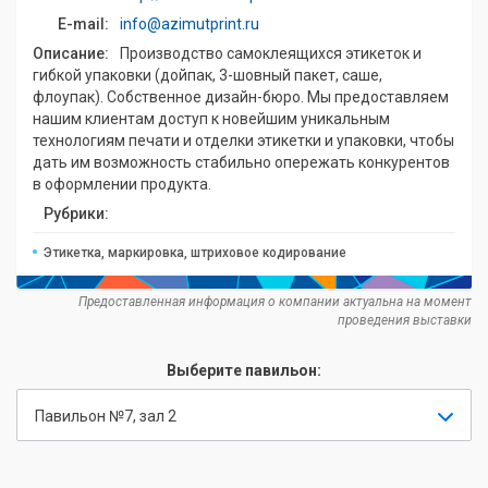
E-mail:
info@azimutprint.ru
Описание:
Производство самоклеящихся этикеток и
гибкой упаковки (дойпак, 3-шовный пакет, саше,
флоупак). Собственное дизайн-бюро. Мы предоставляем
нашим клиентам доступ к новейшим уникальным
технологиям печати и отделки этикетки и упаковки, чтобы
дать им возможность стабильно опережать конкурентов
в оформлении продукта.
Рубрики:
Этикетка, маркировка, штриховое кодирование
Предоставленная информация о компании актуальна на момент
проведения выставки
Выберите павильон:
Павильон №7, зал 2