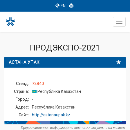
EN
Toggl
navig
ПРОДЭКСПО-2021
АСТАНА УПАК
Стенд:
72B40
Страна:
Республика Казахстан
Город:
-
Адрес:
Республика Казахстан
Сайт:
http://astanaupak.kz
Предоставленная информация о компании актуальна на момент