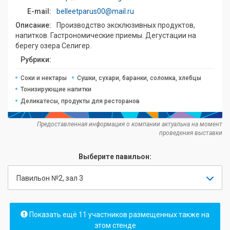
E-mail:
belleetparus00@mail.ru
Описание:
Производство эксклюзивных продуктов,
напитков. Гастрономические приемы. Дегустации на
берегу озера Селигер.
Рубрики:
Соки и нектары
Сушки, сухари, баранки, соломка, хлебцы
Тонизирующие напитки
Деликатесы, продукты для ресторанов
Предоставленная информация о компании актуальна на момент
проведения выставки
Выберите павильон:
Павильон №2, зал 3
Показать ещё 11 участников размещенных также на
этом стенде