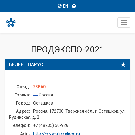
EN
Toggl
navig
ПРОДЭКСПО-2021
БЕЛЕЕТ ПАРУС
Стенд:
23B60
Страна:
Россия
Город:
Осташков
Адрес:
Россия, 172730, Тверская обл., г. Осташков, ул.
Рудинская, д. 2
Телефон:
+7 (48235) 50-926
Сайт:
http://www.uhaseliger.ru