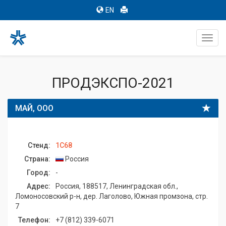
EN
Toggl
navig
ПРОДЭКСПО-2021
МАЙ, ООО
Стенд:
1C68
Страна:
Россия
Город:
-
Адрес:
Россия, 188517, Ленинградская обл.,
Ломоносовский р-н, дер. Лаголово, Южная промзона, стр.
7
Телефон:
+7 (812) 339-6071