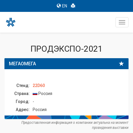
EN
Toggl
navig
ПРОДЭКСПО-2021
МЕГАОМЕГА
Стенд:
22D60
Страна:
Россия
Город:
-
Адрес:
Россия
Предоставленная информация о компании актуальна на момент
проведения выставки