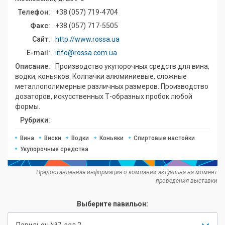
Телефон:
+38 (057) 719-4704
Факс:
+38 (057) 717-5505
Сайт:
http://www.rossa.ua
E-mail:
info@rossa.com.ua
Описание:
Производство укупорочных средств для вина,
водки, коньяков. Колпачки алюминиевые, сложные
металлополимерные различных размеров. Производство
дозаторов, искусственных Т-образных пробок любой
формы.
Рубрики:
Вина
Виски
Водки
Коньяки
Спиртовые настойки
Укупорочные средства
Предоставленная информация о компании актуальна на момент
проведения выставки
Выберите павильон:
Павильон №7, зал 2