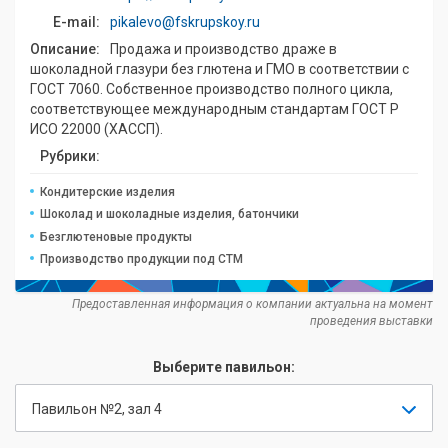
E-mail:
pikalevo@fskrupskoy.ru
Описание:
Продажа и производство драже в
шоколадной глазури без глютена и ГМО в соответствии c
ГОСТ 7060. Собственное производство полного цикла,
соответствующее международным стандартам ГОСТ Р
ИСО 22000 (ХАССП).
Рубрики:
Кондитерские изделия
Шоколад и шоколадные изделия, батончики
Безглютеновые продукты
Производство продукции под СТМ
Предоставленная информация о компании актуальна на момент
проведения выставки
Выберите павильон:
Павильон №2, зал 4