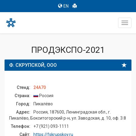
EN
Toggl
navig
ПРОДЭКСПО-2021
Ф. СКРУПСКОЙ, ООО
Стенд:
24A70
Страна:
Россия
Город:
Пикалёво
Адрес:
Россия, 187600, Ленинградская обл., г.
Пикалёво, Бокситогорский р-н, ул. Заводская, д. 10, оф. 3.8
Телефон:
+7 (921) 093-1111
Сайт:
https://fskrupskoy.ru