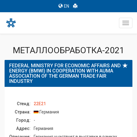
EN
Toggl
navig
МЕТАЛЛООБРАБОТКА-2021
FEDERAL MINISTRY FOR ECONOMIC AFFAIRS AND
ENERGY (BMWI) IN COOPERATION WITH AUMA
ASSOCIATION OF THE GERMAN TRADE FAIR
INDUSTRY
Стенд:
22E21
Страна:
Германия
Город:
-
Адрес:
Германия
Описание:
Германия участвует в выставке в рамках