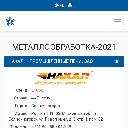
EN
Toggl
navig
МЕТАЛЛООБРАБОТКА-2021
НАКАЛ — ПРОМЫШЛЕННЫЕ ПЕЧИ, ЗАО
Стенд:
21C60
Страна:
Россия
Город:
Солнечногорск
Адрес:
Россия, 141503, Московская обл., г.
Солнечногорск, ул. Революции, д. 3, стр. 1, пом. 82
Телефон:
+7 (495) 988-4047/48