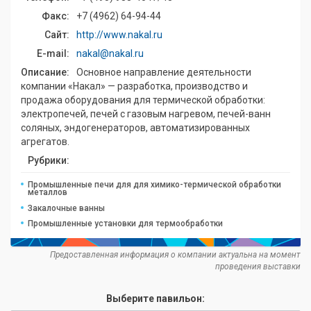
Факс:
+7 (4962) 64-94-44
Сайт:
http://www.nakal.ru
E-mail:
nakal@nakal.ru
Описание:
Основное направление деятельности
компании «Накал» — разработка, производство и
продажа оборудования для термической обработки:
электропечей, печей с газовым нагревом, печей-ванн
соляных, эндогенераторов, автоматизированных
агрегатов.
Рубрики:
Промышленные печи для для химико-термической обработки
металлов
Закалочные ванны
Промышленные установки для термообработки
Предоставленная информация о компании актуальна на момент
проведения выставки
Выберите павильон: