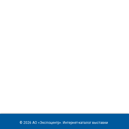
© 2026
АО «Экспоцентр»
. Интернет-каталог выставки