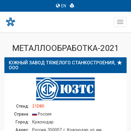
EN
Toggl
navig
МЕТАЛЛООБРАБОТКА-2021
ЮЖНЫЙ ЗАВОД ТЯЖЕЛОГО СТАНКОСТРОЕНИЯ,
ООО
Стенд:
21D80
Страна:
Россия
Город:
Краснодар
Адрес:
Россия, 350007, г. Краснодар, ул. им.